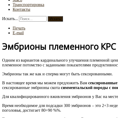
Транспортировка
Контакты
Искать...
Искать
Печать
E-mail
Эмбрионы племенного КРС
Одним из вариантов кардинального улучшения племенной ценн
племенное потомство с заданными показателями продуктивност
Эмбрионы так же как и сперма могут быть сексированными.
В настоящее время мы можем предложить Вам
сексированные
сексированные эмбрионы скота
симментальской породы
с по
Для квалифицированного вживления эмбрионов у Вас на месте 
Время необходимое для подсадки 300 эмбрионов – это 2÷3 недел
поголовья, достигает 80÷90 %%.