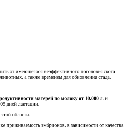
чить от имеющегося неэффективного поголовья скота
животных, а также временем для обновления стада.
одуктивности матерей по молоку от 10.000
л. и
305 дней лактации.
этой области.
ике приживаемость эмбрионов, в зависимости от качества